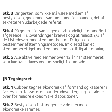
Stk. 3
Dirigenten, som ikke må være medlem af
bestyrelsen, godkender sammen med formanden, det af
sekretæren udarbejdede referat.
Stk. 4
På generalforsamlingen er almindeligt stemmeflertal
afgørende. Til lovændringer kræves dog at mindst 2/3 af
de tilstedeværende stemmer herfor. Dirigenten
bestemmer afstemningsmetoden. Imidlertid kan et
stemmeberettiget medlem bede om skriftlig afstemning.
Stk. 5
Alle aktive medlemmer over 15 år har stemmeret
som kun kan udøves ved personligt fremmøde.
§9 Tegningsret
Stk. 1
Klubben tegnes økonomisk af formand og kasserer i
fællesskab. Kassereren har derudover tegningsret alene
over for mindre økonomiske dispositioner.
Stk. 2
Bestyrelsen fastlægger selv de nærmere
økonomiske rammer.