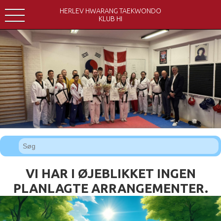
HERLEV HWARANG TAEKWONDO
KLUB HI
VI HAR I ØJEBLIKKET INGEN
PLANLAGTE ARRANGEMENTER.