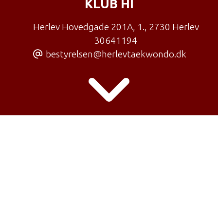
KLUB HI
Herlev Hovedgade 201A, 1.
,
2730 Herlev
30641194
bestyrelsen@herlevtaekwondo.dk