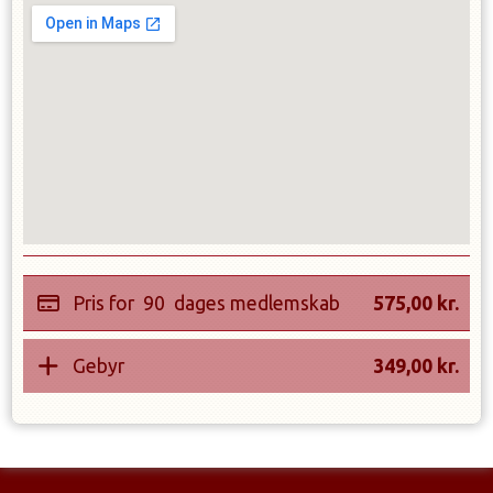
Pris for
90
dages medlemskab
575,00
kr.
Gebyr
349,00
kr.