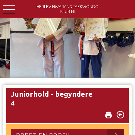
HERLEV HWARANG TAEKWONDO
KLUB HI
Juniorhold - begyndere
4