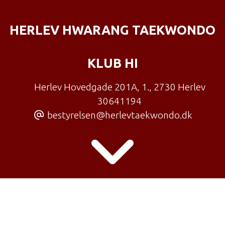
HERLEV HWARANG TAEKWONDO
KLUB HI
Herlev Hovedgade 201A, 1.
,
2730 Herlev
30641194
bestyrelsen@herlevtaekwondo.dk