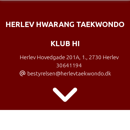
HERLEV HWARANG TAEKWONDO
KLUB HI
Herlev Hovedgade 201A, 1.
,
2730 Herlev
30641194
bestyrelsen@herlevtaekwondo.dk