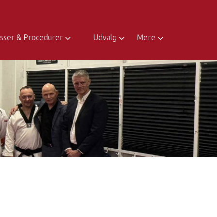
sser & Procedurer
Udvalg
Mere