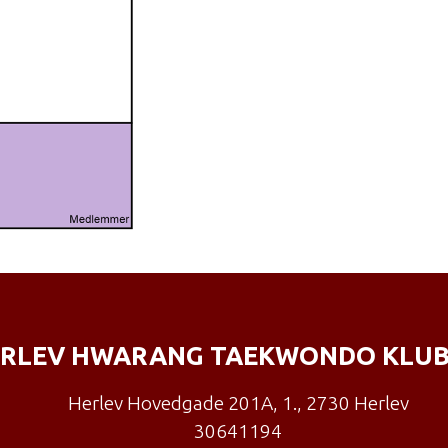
RLEV HWARANG TAEKWONDO KLUB
Herlev Hovedgade 201A, 1.
,
2730 Herlev
30641194