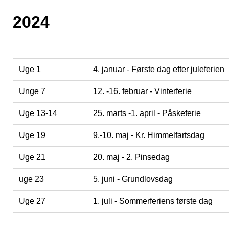
2024
Uge 1
4. januar - Første dag efter juleferien
Unge 7
12. -16. februar - Vinterferie
Uge 13-14
25. marts -1. april - Påskeferie
Uge 19
9.-10. maj - Kr. Himmelfartsdag
Uge 21
20. maj - 2. Pinsedag
uge 23
5. juni - Grundlovsdag
Uge 27
1. juli - Sommerferiens første dag