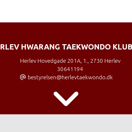
RLEV HWARANG TAEKWONDO KLUB
Herlev Hovedgade 201A, 1.
,
2730 Herlev
30641194
bestyrelsen@herlevtaekwondo.dk