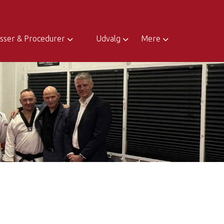
sser & Procedurer
Udvalg
Mere