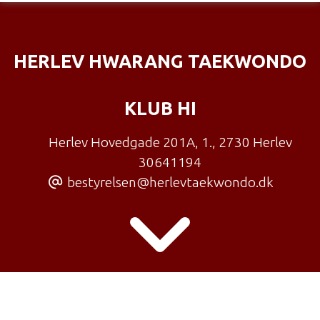
HERLEV HWARANG TAEKWONDO
KLUB HI
Herlev Hovedgade 201A, 1.
,
2730 Herlev
30641194
bestyrelsen@herlevtaekwondo.dk